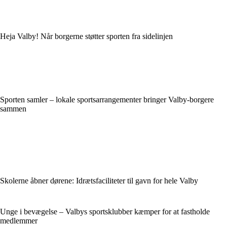
Heja Valby! Når borgerne støtter sporten fra sidelinjen
Sporten samler – lokale sportsarrangementer bringer Valby-borgere
sammen
Skolerne åbner dørene: Idrætsfaciliteter til gavn for hele Valby
Unge i bevægelse – Valbys sportsklubber kæmper for at fastholde
medlemmer