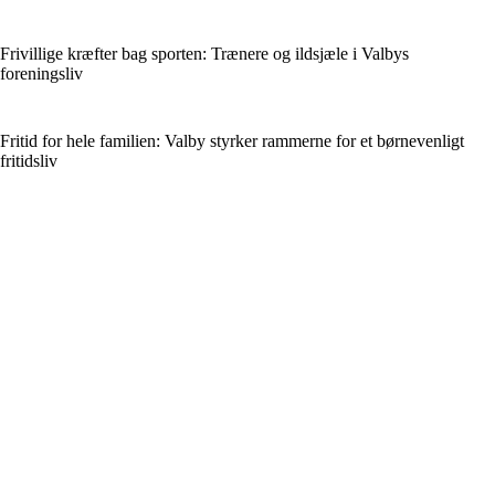
Frivillige kræfter bag sporten: Trænere og ildsjæle i Valbys
foreningsliv
Fritid for hele familien: Valby styrker rammerne for et børnevenligt
fritidsliv