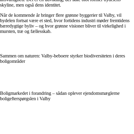
skyline, men også dens identitet.
Når de kommende år bringer flere grønne byggerier til Valby, vil
bydelen fortsat være et sted, hvor fortidens industri møder fremtidens
bæredygtige byliv – og hvor grønne visioner bliver til virkelighed i
mursten, træ og fællesskab.
Sammen om naturen: Valby-beboere styrker biodiversiteten i deres
boligområder
Boligmarkedet i forandring – sådan oplever ejendomsmæglerne
boligefterspørgslen i Valby