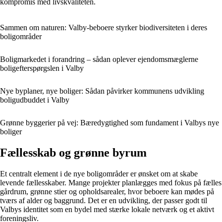
kompromis med livskvaliteten.
Sammen om naturen: Valby-beboere styrker biodiversiteten i deres
boligområder
Boligmarkedet i forandring – sådan oplever ejendomsmæglerne
boligefterspørgslen i Valby
Nye byplaner, nye boliger: Sådan påvirker kommunens udvikling
boligudbuddet i Valby
Grønne byggerier på vej: Bæredygtighed som fundament i Valbys nye
boliger
Fællesskab og grønne byrum
Et centralt element i de nye boligområder er ønsket om at skabe
levende fællesskaber. Mange projekter planlægges med fokus på fælles
gårdrum, grønne stier og opholdsarealer, hvor beboere kan mødes på
tværs af alder og baggrund. Det er en udvikling, der passer godt til
Valbys identitet som en bydel med stærke lokale netværk og et aktivt
foreningsliv.